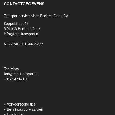
CONTACTGEGEVENS
Transportservice Maas Beek en Donk BV
Koppelstraat 13
5741GA Beek en Donk
info@tmb-transport.nl
NL72RABO0154486779
Ton Maas
ton@tmb-transport.nl
+31654714130
»
Vervoerscondities
»
Betalingsvoorwaarden
»
Disclaimer